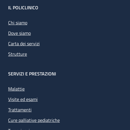
Footer
IL POLICLINICO
Chi siamo
Dove siamo
Carta dei servizi
Strutture
SERVIZI E PRESTAZIONI
Malattie
Visite ed esami
Trattamenti
Cure palliative pediatriche