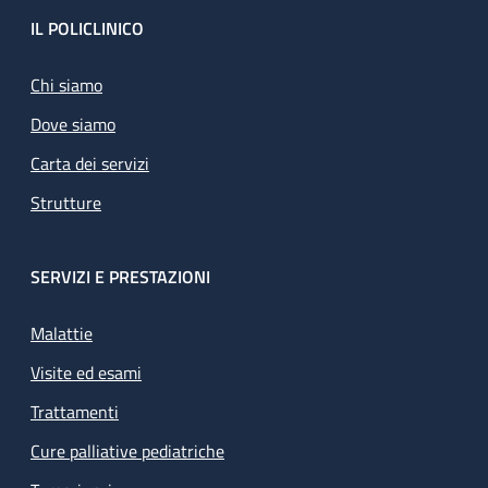
Footer
IL POLICLINICO
Chi siamo
Dove siamo
Carta dei servizi
Strutture
SERVIZI E PRESTAZIONI
Malattie
Visite ed esami
Trattamenti
Cure palliative pediatriche