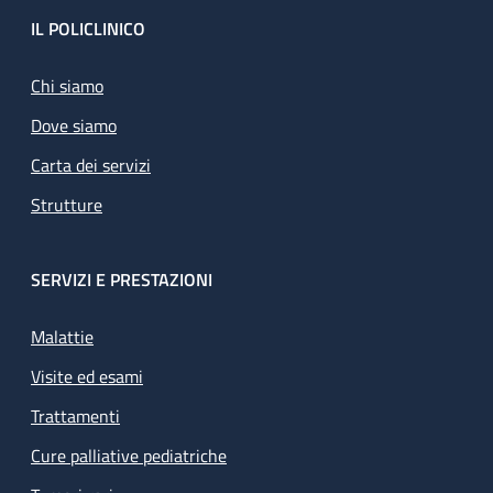
Footer
IL POLICLINICO
Chi siamo
Dove siamo
Carta dei servizi
Strutture
SERVIZI E PRESTAZIONI
Malattie
Visite ed esami
Trattamenti
Cure palliative pediatriche