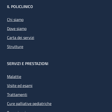
Footer
IL POLICLINICO
Chi siamo
Dove siamo
Carta dei servizi
Strutture
SERVIZI E PRESTAZIONI
Malattie
Visite ed esami
Trattamenti
Cure palliative pediatriche