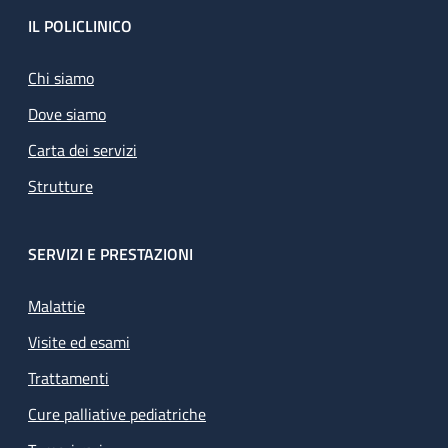
Footer
IL POLICLINICO
Chi siamo
Dove siamo
Carta dei servizi
Strutture
SERVIZI E PRESTAZIONI
Malattie
Visite ed esami
Trattamenti
Cure palliative pediatriche