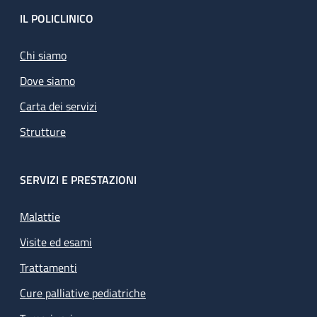
Footer
IL POLICLINICO
Chi siamo
Dove siamo
Carta dei servizi
Strutture
SERVIZI E PRESTAZIONI
Malattie
Visite ed esami
Trattamenti
Cure palliative pediatriche