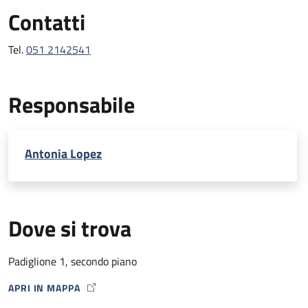
Contatti
Tel.
051 2142541
Responsabile
Antonia Lopez
Dove si trova
Padiglione 1, secondo piano
APRI IN MAPPA
MAP ICON