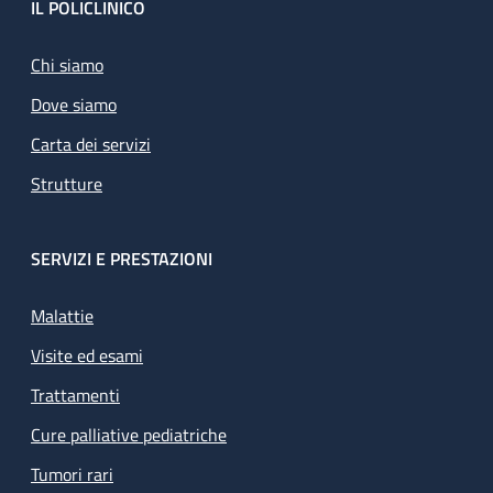
Footer
IL POLICLINICO
Chi siamo
Dove siamo
Carta dei servizi
Strutture
SERVIZI E PRESTAZIONI
Malattie
Visite ed esami
Trattamenti
Cure palliative pediatriche
Tumori rari