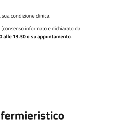
 sua condizione clinica.
te (consenso informato e dichiarato da
0 alle 13.30 o su appuntamento
.
fermieristico