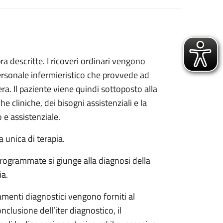
a descritte. I ricoveri ordinari vengono
personale infermieristico che provvede ad
a. Il paziente viene quindi sottoposto alla
e cliniche, dei bisogni assistenziali e la
e assistenziale.
a unica di terapia.
) programmate si giunge alla diagnosi della
ia.
rtamenti diagnostici vengono forniti al
clusione dell’iter diagnostico, il