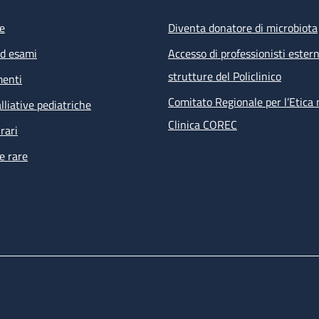
e
Diventa donatore di microbiota
ed esami
Accesso di professionisti estern
strutture del Policlinico
menti
Comitato Regionale per l’Etica 
lliative pediatriche
Clinica COREC
rari
e rare