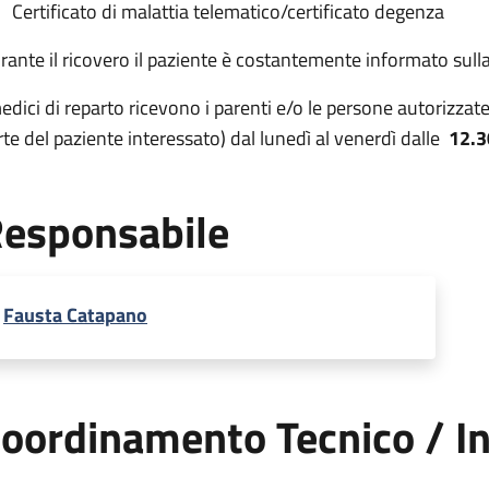
Certificato di malattia telematico/certificato degenza
rante il ricovero il paziente è costantemente informato sulla
medici di reparto ricevono i parenti e/o le persone autorizza
rte del paziente interessato) dal lunedì al venerdì dalle
12.3
esponsabile
Fausta Catapano
oordinamento Tecnico / In