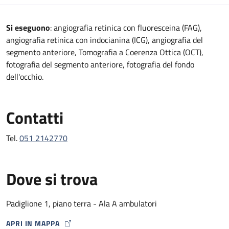
Descrizione
Si eseguono
: angiografia retinica con fluoresceina (FAG),
angiografia retinica con indocianina (ICG), angiografia del
segmento anteriore, Tomografia a Coerenza Ottica (OCT),
fotografia del segmento anteriore, fotografia del fondo
dell'occhio.
Contatti
Tel.
051 2142770
Dove si trova
Padiglione 1, piano terra - Ala A ambulatori
APRI IN MAPPA
MAP ICON