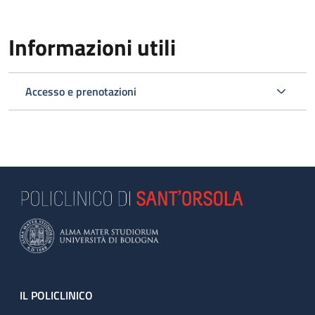
Informazioni utili
Accesso e prenotazioni
Footer
IL POLICLINICO