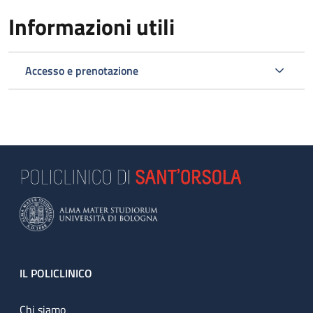
Informazioni utili
Accesso e prenotazione
Footer
IL POLICLINICO
Chi siamo