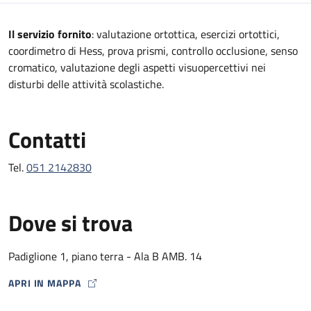
Descrizione
Il servizio fornito
: valutazione ortottica, esercizi ortottici,
coordimetro di Hess, prova prismi, controllo occlusione, senso
cromatico, valutazione degli aspetti visuopercettivi nei
disturbi delle attività scolastiche.
Contatti
Tel.
051 2142830
Dove si trova
Padiglione 1, piano terra - Ala B AMB. 14
APRI IN MAPPA
MAP ICON