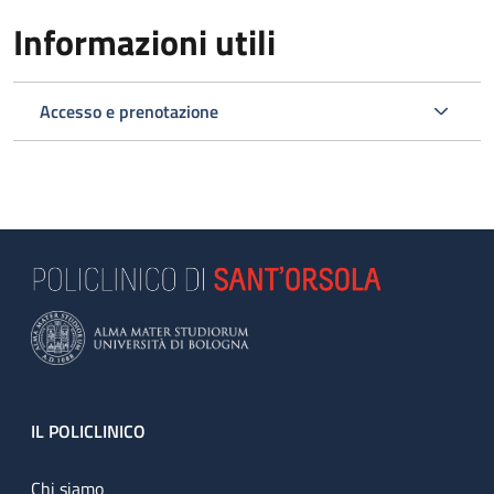
Informazioni utili
Accesso e prenotazione
Footer
IL POLICLINICO
Chi siamo