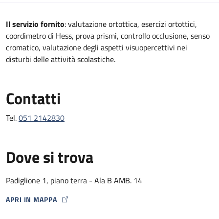
Descrizione
Il servizio fornito
: valutazione ortottica, esercizi ortottici,
coordimetro di Hess, prova prismi, controllo occlusione, senso
cromatico, valutazione degli aspetti visuopercettivi nei
disturbi delle attività scolastiche.
Contatti
Tel.
051 2142830
Dove si trova
Padiglione 1, piano terra - Ala B AMB. 14
APRI IN MAPPA
MAP ICON