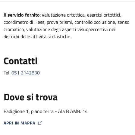
Descrizione
Il servizio fornito
: valutazione ortottica, esercizi ortottici,
coordimetro di Hess, prova prismi, controllo occlusione, senso
cromatico, valutazione degli aspetti visuopercettivi nei
disturbi delle attività scolastiche.
Contatti
Tel.
051 2142830
Dove si trova
Padiglione 1, piano terra - Ala B AMB. 14
APRI IN MAPPA
MAP ICON