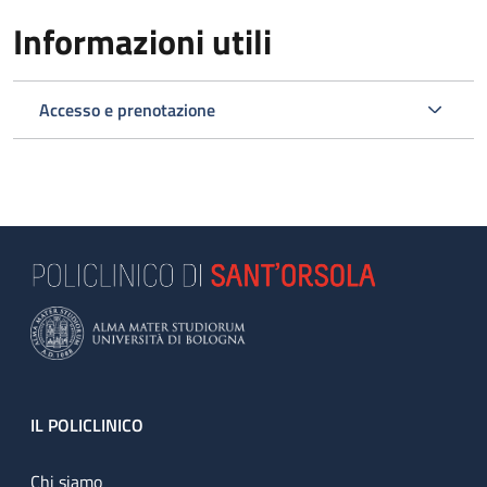
Informazioni utili
Accesso e prenotazione
Footer
IL POLICLINICO
Chi siamo