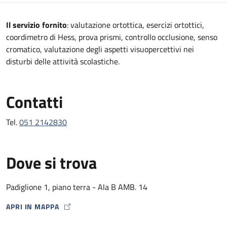
Descrizione
Il servizio fornito
: valutazione ortottica, esercizi ortottici,
coordimetro di Hess, prova prismi, controllo occlusione, senso
cromatico, valutazione degli aspetti visuopercettivi nei
disturbi delle attività scolastiche.
Contatti
Tel.
051 2142830
Dove si trova
Padiglione 1, piano terra - Ala B AMB. 14
APRI IN MAPPA
MAP ICON