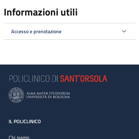
Informazioni utili
Accesso e prenotazione
Footer
IL POLICLINICO
Chi siamo