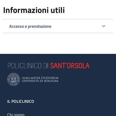
Informazioni utili
Accesso e prenotazione
Footer
IL POLICLINICO
Chi siamo