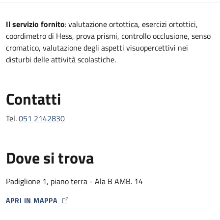
Descrizione
Il servizio fornito
: valutazione ortottica, esercizi ortottici,
coordimetro di Hess, prova prismi, controllo occlusione, senso
cromatico, valutazione degli aspetti visuopercettivi nei
disturbi delle attività scolastiche.
Contatti
Tel.
051 2142830
Dove si trova
Padiglione 1, piano terra - Ala B AMB. 14
APRI IN MAPPA
MAP ICON