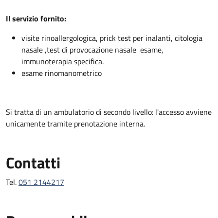
Descrizione
Il servizio fornito:
visite rinoallergologica, prick test per inalanti, citologia
nasale ,test di provocazione nasale esame,
immunoterapia specifica.
esame rinomanometrico
Si tratta di un ambulatorio di secondo livello: l'accesso avviene
unicamente tramite prenotazione interna.
Contatti
Tel.
051 2144217