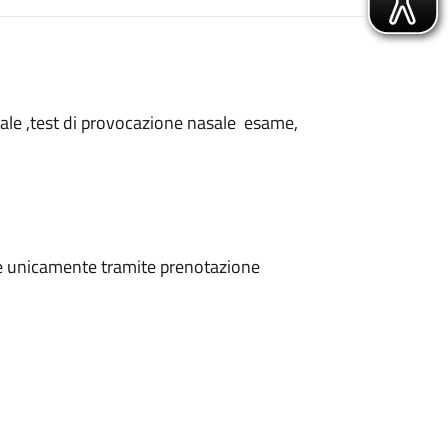
nasale ,test di provocazione nasale esame,
ene unicamente tramite prenotazione