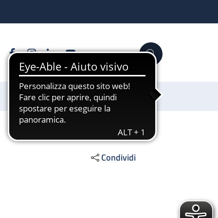
Facebook
Instagram
Linkedin
YouTube
Cerca
Sostienici
Condividi