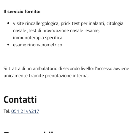
Descrizione
Il servizio fornito:
visite rinoallergologica, prick test per inalanti, citologia
nasale ,test di provocazione nasale esame,
immunoterapia specifica.
esame rinomanometrico
Si tratta di un ambulatorio di secondo livello: l'accesso avviene
unicamente tramite prenotazione interna.
Contatti
Tel.
051 2144217