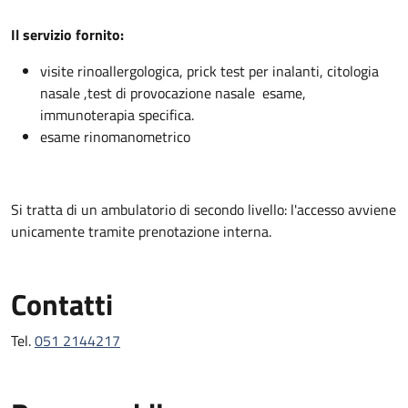
Descrizione
Il servizio fornito:
visite rinoallergologica, prick test per inalanti, citologia
nasale ,test di provocazione nasale esame,
immunoterapia specifica.
esame rinomanometrico
Si tratta di un ambulatorio di secondo livello: l'accesso avviene
unicamente tramite prenotazione interna.
Contatti
Tel.
051 2144217