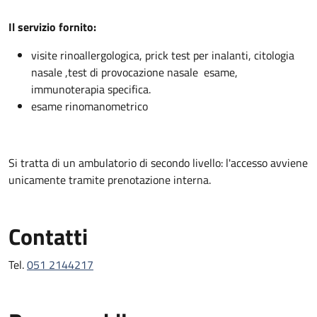
Descrizione
Il servizio fornito:
visite rinoallergologica, prick test per inalanti, citologia
nasale ,test di provocazione nasale esame,
immunoterapia specifica.
esame rinomanometrico
Si tratta di un ambulatorio di secondo livello: l'accesso avviene
unicamente tramite prenotazione interna.
Contatti
Tel.
051 2144217