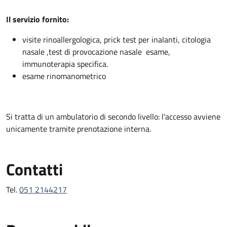
Descrizione
Il servizio fornito:
visite rinoallergologica, prick test per inalanti, citologia
nasale ,test di provocazione nasale esame,
immunoterapia specifica.
esame rinomanometrico
Si tratta di un ambulatorio di secondo livello: l'accesso avviene
unicamente tramite prenotazione interna.
Contatti
Tel.
051 2144217