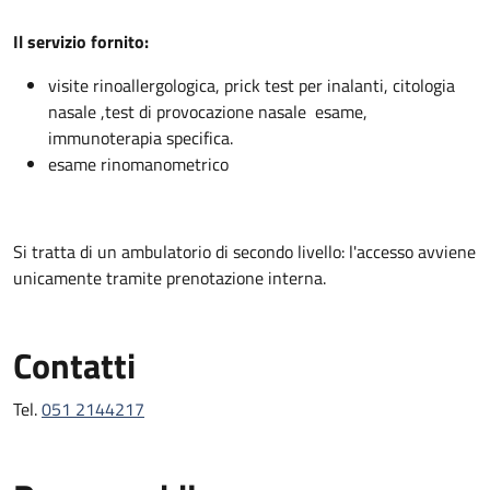
Descrizione
Il servizio fornito:
visite rinoallergologica, prick test per inalanti, citologia
nasale ,test di provocazione nasale esame,
immunoterapia specifica.
esame rinomanometrico
Si tratta di un ambulatorio di secondo livello: l'accesso avviene
unicamente tramite prenotazione interna.
Contatti
Tel.
051 2144217