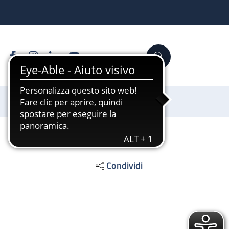
Facebook
Instagram
Linkedin
YouTube
Cerca
Sostienici
Condividi