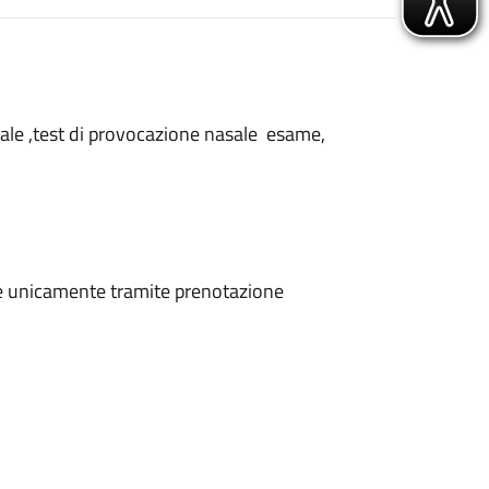
nasale ,test di provocazione nasale esame,
ene unicamente tramite prenotazione