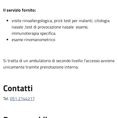
Descrizione
Il servizio fornito:
visite rinoallergologica, prick test per inalanti, citologia
nasale ,test di provocazione nasale esame,
immunoterapia specifica.
esame rinomanometrico
Si tratta di un ambulatorio di secondo livello: l'accesso avviene
unicamente tramite prenotazione interna.
Contatti
Tel.
051 2144217