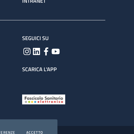
INTRANET
SEGUICI SU
SCARICA L'APP
COOKIES
I COOKIES
FERENZE
ACCETTO