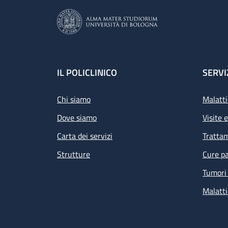
Footer
IL POLICLINICO
SERVI
Chi siamo
Malatti
Dove siamo
Visite 
Carta dei servizi
Tratta
Strutture
Cure pa
Tumori 
Malatti