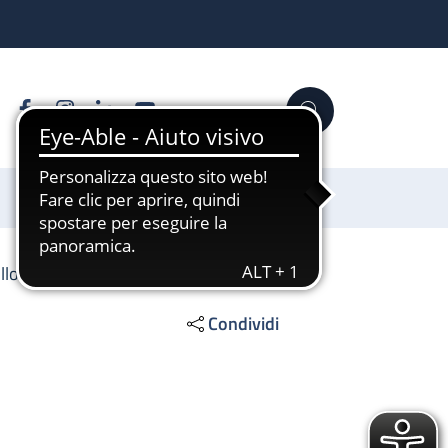
Facebook
Instagram
Linkedin
YouTube
Cerca
Sostienici
llo
Condividi