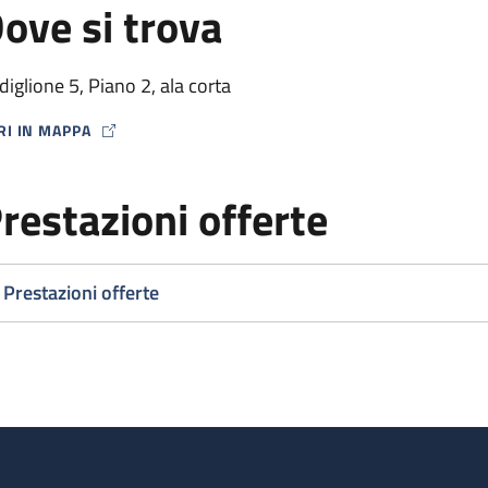
ove si trova
diglione 5, Piano 2, ala corta
RI IN MAPPA
P ICON
restazioni offerte
Prestazioni offerte