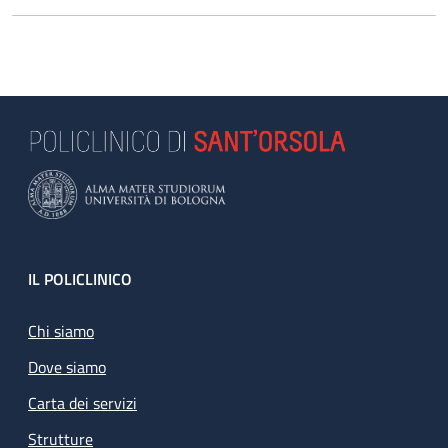
Footer
IL POLICLINICO
Chi siamo
Dove siamo
Carta dei servizi
Strutture