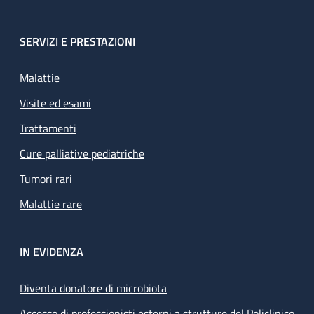
SERVIZI E PRESTAZIONI
Malattie
Visite ed esami
Trattamenti
Cure palliative pediatriche
Tumori rari
Malattie rare
IN EVIDENZA
Diventa donatore di microbiota
Accesso di professionisti esterni a strutture del Policlinico