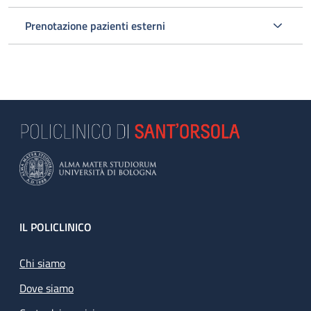
Prenotazione pazienti esterni
Footer
IL POLICLINICO
Chi siamo
Dove siamo