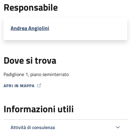
Responsabile
caso.
Andrea Angiolini
Dove si trova
Padiglione 1, piano seminterrato
APRI IN MAPPA
MAP ICON
Informazioni utili
Attività di consulenza