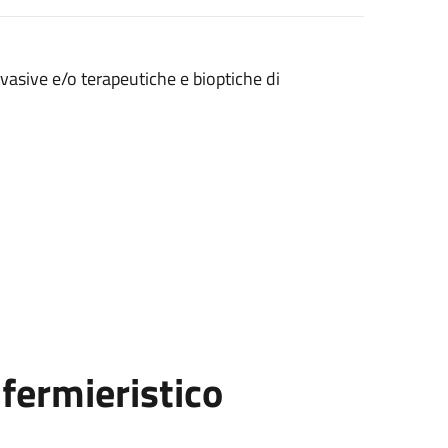
nvasive e/o terapeutiche e bioptiche di
fermieristico