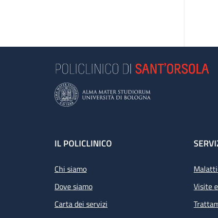
Footer
IL POLICLINICO
SERVI
Chi siamo
Malatti
Dove siamo
Visite 
Carta dei servizi
Tratta