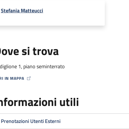
Stefania Matteucci
ove si trova
diglione 1, piano seminterrato
RI IN MAPPA
P ICON
nformazioni utili
Prenotazioni Utenti Esterni