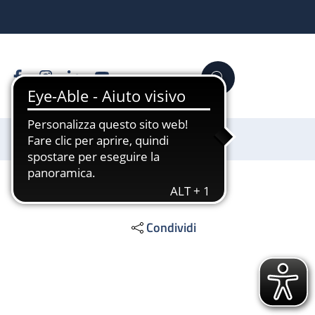
Facebook
Instagram
Linkedin
YouTube
Cerca
Sostienici
Condividi