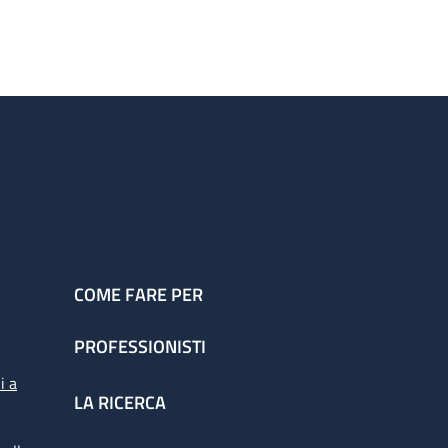
COME FARE PER
PROFESSIONISTI
i a
LA RICERCA