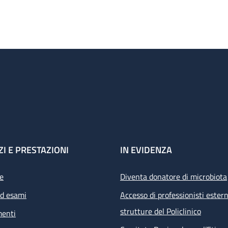
ZI E PRESTAZIONI
IN EVIDENZA
e
Diventa donatore di microbiota
ed esami
Accesso di professionisti estern
strutture del Policlinico
menti