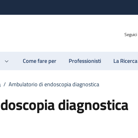
Seguici
Come fare per
Professionisti
La Ricerca
a
/
Ambulatorio di endoscopia diagnostica
ndoscopia diagnostica