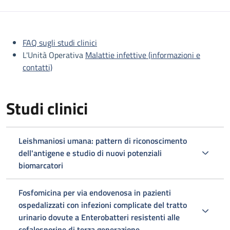
Descrizione
FAQ sugli studi clinici
L'Unità Operativa
Malattie infettive (informazioni e
contatti)
Studi clinici
Leishmaniosi umana: pattern di riconoscimento
dell'antigene e studio di nuovi potenziali
biomarcatori
Fosfomicina per via endovenosa in pazienti
ospedalizzati con infezioni complicate del tratto
urinario dovute a Enterobatteri resistenti alle
cefalosporine di terza generazione