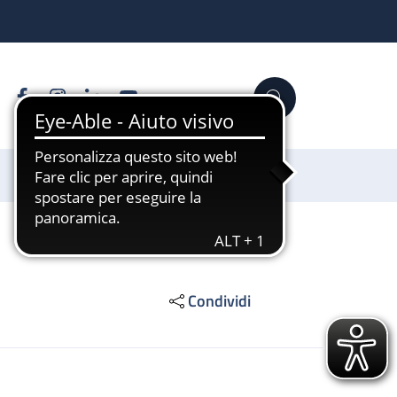
Facebook
Instagram
Linkedin
YouTube
Cerca
Sostienici
Condividi