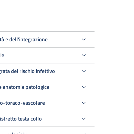
tà e dell'integrazione
ie
rata del rischio infettivo
le anatomia patologica
dio-toraco-vascolare
istretto testa collo