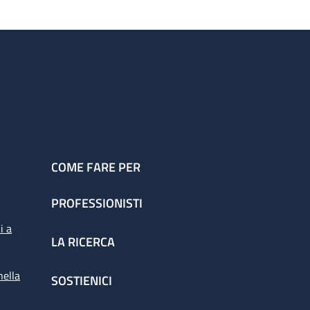
COME FARE PER
PROFESSIONISTI
i a
LA RICERCA
nella
SOSTIENICI