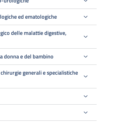
ro-urologiche
cologiche ed ematologiche
gico delle malattie digestive,
lla donna e del bambino
chirurgie generali e specialistiche