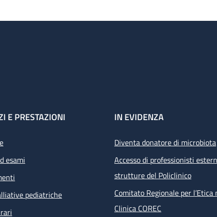
ZI E PRESTAZIONI
IN EVIDENZA
e
Diventa donatore di microbiota
ed esami
Accesso di professionisti estern
strutture del Policlinico
menti
Comitato Regionale per l’Etica 
lliative pediatriche
Clinica COREC
rari