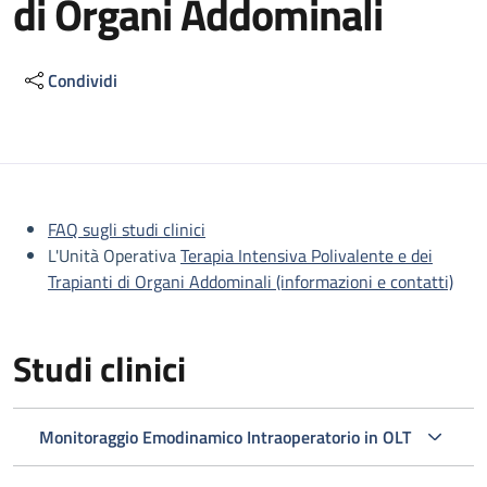
di Organi Addominali
Condividi
Descrizione
FAQ sugli studi clinici
L'Unità Operativa
Terapia Intensiva Polivalente e dei
Trapianti di Organi Addominali (informazioni e contatti)
Studi clinici
Monitoraggio Emodinamico Intraoperatorio in OLT