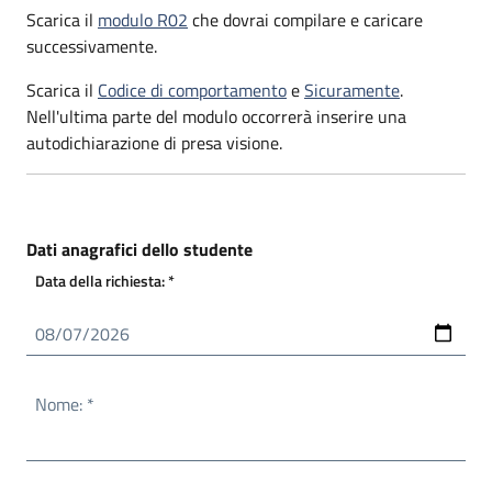
Scarica il
modulo R02
che dovrai compilare e caricare
successivamente.
Scarica il
Codice di comportamento
e
Sicuramente
.
Nell'ultima parte del modulo occorrerà inserire una
autodichiarazione di presa visione.
Dati anagrafici dello studente
Obbligatorio
Data della richiesta:
*
Obbligatorio
Nome:
*