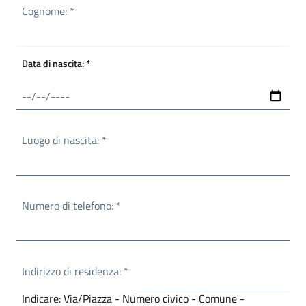
Obbligatorio
Cognome:
*
Obbligatorio
Data di nascita:
*
Obbligatorio
Luogo di nascita:
*
Obbligatorio
Numero di telefono:
*
Obbligatorio
Indirizzo di residenza:
*
Indicare: Via/Piazza - Numero civico - Comune -