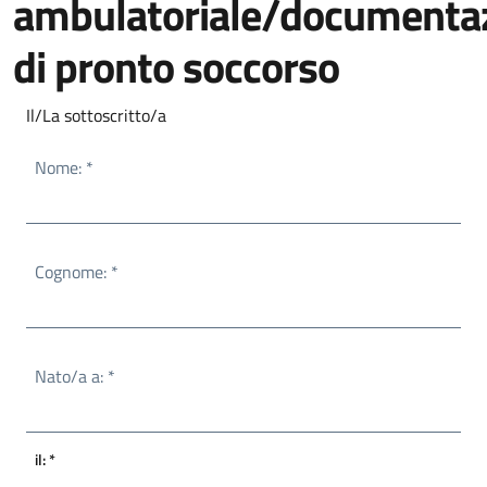
ambulatoriale/documenta
di pronto soccorso
Il/La sottoscritto/a
Obbligatorio
Nome:
*
Obbligatorio
Cognome:
*
Obbligatorio
Nato/a a:
*
Obbligatorio
il:
*