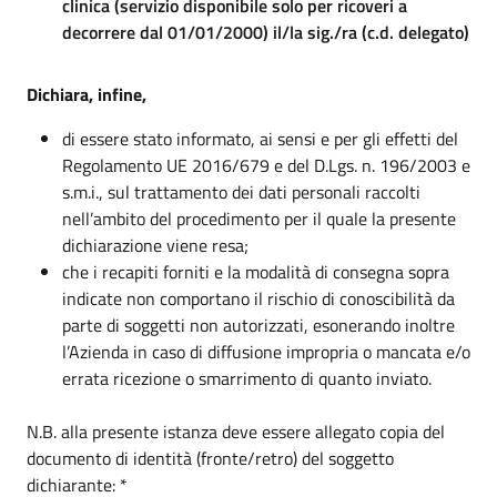
clinica (servizio disponibile solo per ricoveri a
decorrere dal 01/01/2000) il/la sig./ra (c.d. delegato)
Dichiara, infine,
di essere stato informato, ai sensi e per gli effetti del
Regolamento UE 2016/679 e del D.Lgs. n. 196/2003 e
s.m.i., sul trattamento dei dati personali raccolti
nell’ambito del procedimento per il quale la presente
dichiarazione viene resa;
che i recapiti forniti e la modalità di consegna sopra
indicate non comportano il rischio di conoscibilità da
parte di soggetti non autorizzati, esonerando inoltre
l’Azienda in caso di diffusione impropria o mancata e/o
errata ricezione o smarrimento di quanto inviato.
N.B. alla presente istanza deve essere allegato copia del
documento di identità (fronte/retro) del soggetto
Obbligatorio
dichiarante:
*