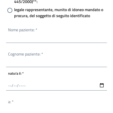
445/2000)**:
legale rappresentante, munito di idoneo mandato o
procura, del soggetto di seguito identificato
Nome paziente: *
Cognome paziente: *
nato/a il: *
a: *