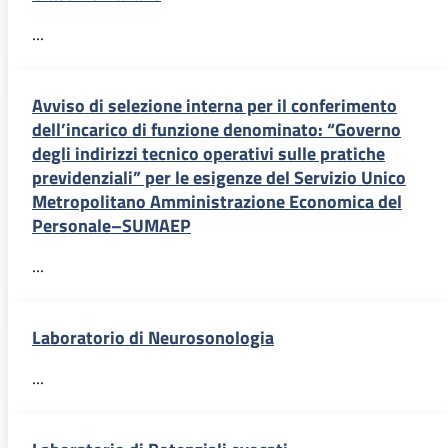
...
Avviso di selezione interna per il conferimento
dell’incarico di funzione denominato: “Governo
degli indirizzi tecnico operativi sulle pratiche
previdenziali” per le esigenze del Servizio Unico
Metropolitano Amministrazione Economica del
Personale–SUMAEP
...
Laboratorio di Neurosonologia
...