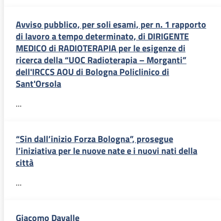
Avviso pubblico, per soli esami, per n. 1 rapporto
di lavoro a tempo determinato, di DIRIGENTE
MEDICO di RADIOTERAPIA per le esigenze di
ricerca della “UOC Radioterapia – Morganti”
dell'IRCCS AOU di Bologna Policlinico di
Sant'Orsola
...
“Sin dall’inizio Forza Bologna”, prosegue
l’iniziativa per le nuove nate e i nuovi nati della
città
...
Giacomo Davalle