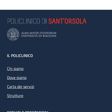
Footer
IL POLICLINICO
Chi siamo
Dove siamo
Carta dei servizi
Strutture