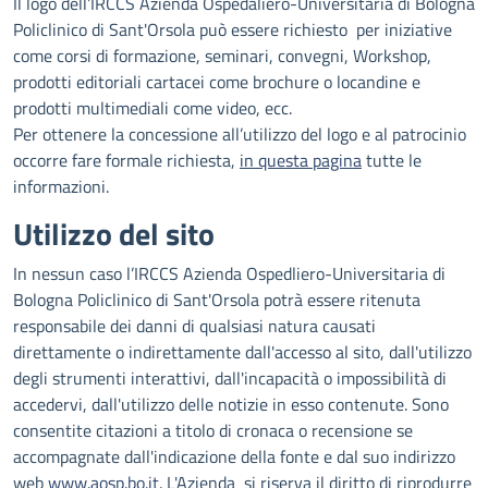
Il logo dell’IRCCS Azienda Ospedaliero-Universitaria di Bologna
Policlinico di Sant'Orsola può essere richiesto per iniziative
come corsi di formazione, seminari, convegni, Workshop,
prodotti editoriali cartacei come brochure o locandine e
prodotti multimediali come video, ecc.
Per ottenere la concessione all’utilizzo del logo e al patrocinio
occorre fare formale richiesta,
in questa pagina
tutte le
informazioni.
Utilizzo del sito
In nessun caso l’IRCCS Azienda Ospedliero-Universitaria di
Bologna Policlinico di Sant'Orsola potrà essere ritenuta
responsabile dei danni di qualsiasi natura causati
direttamente o indirettamente dall'accesso al sito, dall'utilizzo
degli strumenti interattivi, dall'incapacità o impossibilità di
accedervi, dall'utilizzo delle notizie in esso contenute. Sono
consentite citazioni a titolo di cronaca o recensione se
accompagnate dall'indicazione della fonte e dal suo indirizzo
web
www.aosp.bo.it
. L'Azienda si riserva il diritto di riprodurre