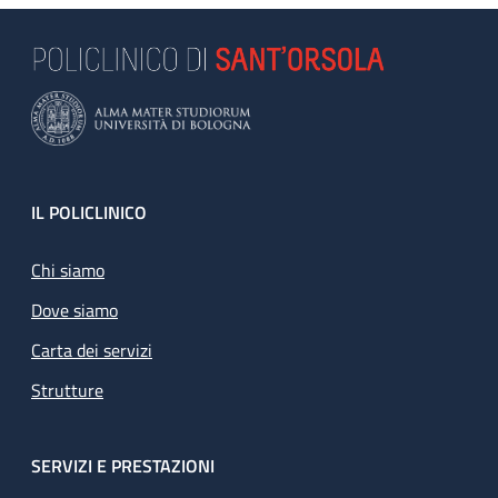
Footer
IL POLICLINICO
Chi siamo
Dove siamo
Carta dei servizi
Strutture
SERVIZI E PRESTAZIONI