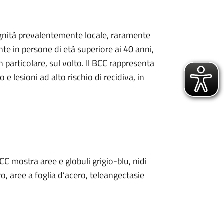
ignità prevalentemente locale, raramente
te in persone di età superiore ai 40 anni,
 particolare, sul volto. Il BCC rappresenta
 e lesioni ad alto rischio di recidiva, in
CC mostra aree e globuli grigio-blu, nidi
ro, aree a foglia d’acero, teleangectasie