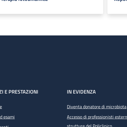
ZI E PRESTAZIONI
IN EVIDENZA
e
Diventa donatore di microbiota
ed esami
Accesso di professionisti estern
strutture del Policlinico