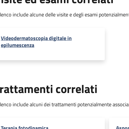
elenco include alcune delle visite e degli esami potenzialmen
Videodermatoscopia digitale in
epilumescenza
rattamenti correlati
elenco include alcuni dei trattamenti potenzialmente associa
Terapia fotodinamica
Aspor