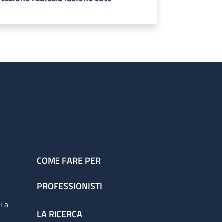
COME FARE PER
PROFESSIONISTI
i a
LA RICERCA