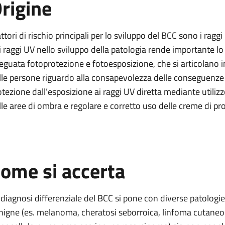
rigine
attori di rischio principali per lo sviluppo del BCC sono i raggi 
i raggi UV nello sviluppo della patologia rende importante lo 
eguata fotoprotezione e fotoesposizione, che si articolano in 
lle persone riguardo alla consapevolezza delle conseguenze 
otezione dall’esposizione ai raggi UV diretta mediante utilizzo 
lle aree di ombra e regolare e corretto uso delle creme di pr
ome si accerta
 diagnosi differenziale del BCC si pone con diverse patologi
nigne (es. melanoma, cheratosi seborroica, linfoma cutaneo 