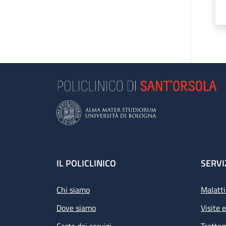
Footer
IL POLICLINICO
SERVI
Chi siamo
Malatti
Dove siamo
Visite 