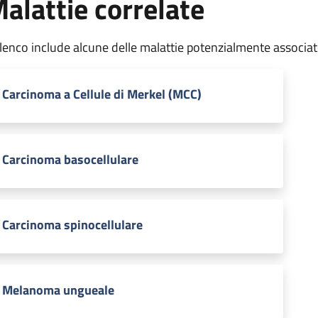
alattie correlate
elenco include alcune delle malattie potenzialmente associa
Carcinoma a Cellule di Merkel (MCC)
Carcinoma basocellulare
Carcinoma spinocellulare
Melanoma ungueale