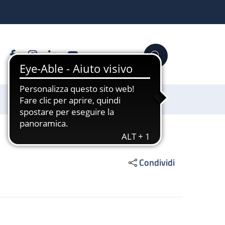
Facebook
Instagram
Linkedin
YouTube
Cerca
Sostienici
Condividi