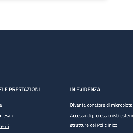
ZI E PRESTAZIONI
IN EVIDENZA
e
Diventa donatore di microbiota
ed esami
Accesso di professionisti estern
strutture del Policlinico
menti