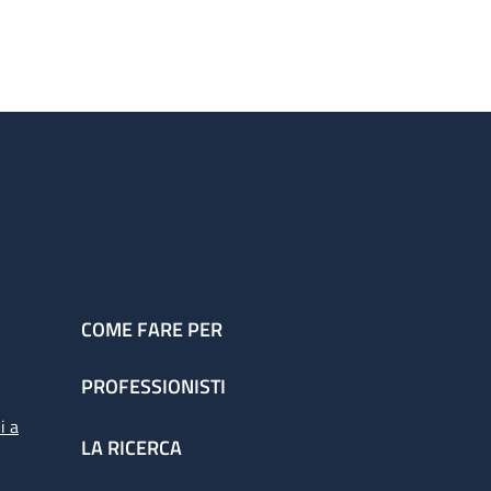
COME FARE PER
PROFESSIONISTI
i a
LA RICERCA