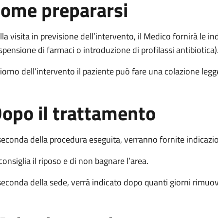
ome prepararsi
lla visita in previsione dell’intervento, il Medico fornirà le 
spensione di farmaci o introduzione di profilassi antibiotica)
 giorno dell’intervento il paziente può fare una colazione legg
opo il trattamento
seconda della procedura eseguita, verranno fornite indicazi
consiglia il riposo e di non bagnare l’area.
seconda della sede, verrà indicato dopo quanti giorni rimuove