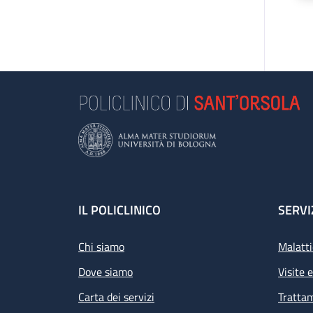
Footer
IL POLICLINICO
SERVI
Chi siamo
Malatti
Dove siamo
Visite 
Carta dei servizi
Tratta