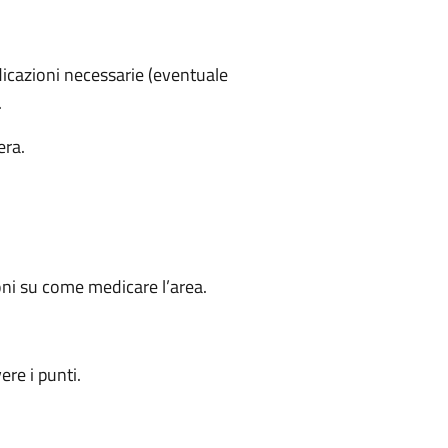
indicazioni necessarie (eventuale
.
era.
oni su come medicare l’area.
re i punti.