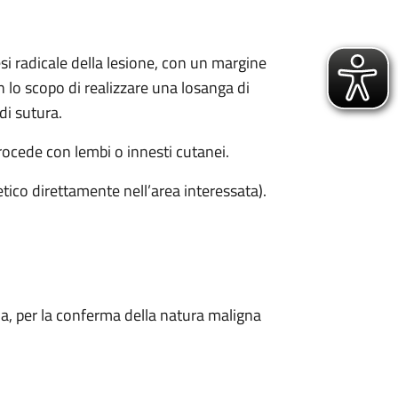
esi radicale della lesione, con un margine
n lo scopo di realizzare una losanga di
di sutura.
 procede con lembi o innesti cutanei.
etico direttamente nell’area interessata).
ia, per la conferma della natura maligna