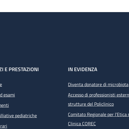
ZI E PRESTAZIONI
IN EVIDENZA
e
Diventa donatore di microbiota
ed esami
Accesso di professionisti estern
strutture del Policlinico
menti
Comitato Regionale per l’Etica 
lliative pediatriche
Clinica COREC
rari