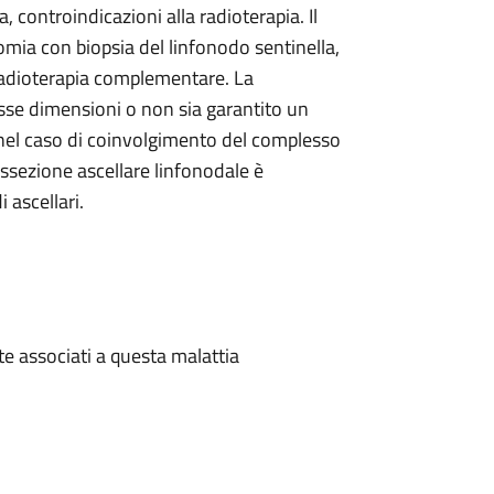
controindicazioni alla radioterapia. Il
mia con biopsia del linfonodo sentinella,
 radioterapia complementare. La
osse dimensioni o non sia garantito un
 nel caso di coinvolgimento del complesso
issezione ascellare linfonodale è
 ascellari.
te associati a questa malattia