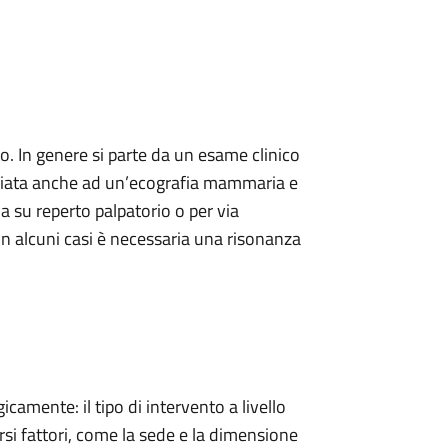
o. In genere si parte da un esame clinico
ociata anche ad un’ecografia mammaria e
ia su reperto palpatorio o per via
n alcuni casi è necessaria una risonanza
camente: il tipo di intervento a livello
 fattori, come la sede e la dimensione