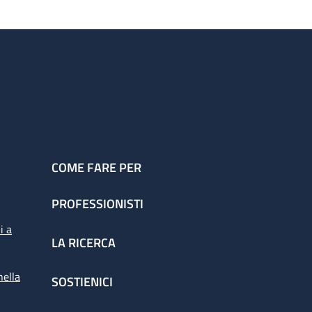
COME FARE PER
PROFESSIONISTI
i a
LA RICERCA
nella
SOSTIENICI