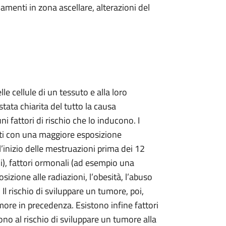
amenti in zona ascellare, alterazioni del
e cellule di un tessuto e alla loro
ata chiarita del tutto la causa
 fattori di rischio che lo inducono. I
relati con una maggiore esposizione
l’inizio delle mestruazioni prima dei 12
li), fattori ormonali (ad esempio una
sizione alle radiazioni, l’obesità, l’abuso
. Il rischio di sviluppare un tumore, poi,
ore in precedenza. Esistono infine fattori
no al rischio di sviluppare un tumore alla