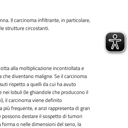
a. Il carcinoma infiltrante, in particolare,
e strutture circostanti.
tta alla moltiplicazione incontrollata e
a che diventano maligne. Se il carcinoma
ssuti rispetto a quelli da cui ha avuto
e nei lobuli (le ghiandole che producono il
oli), il carcinoma viene definito
a più frequente, e anzi rappresenta di gran
he possono destare il sospetto di tumori
 forma o nelle dimensioni del seno, la