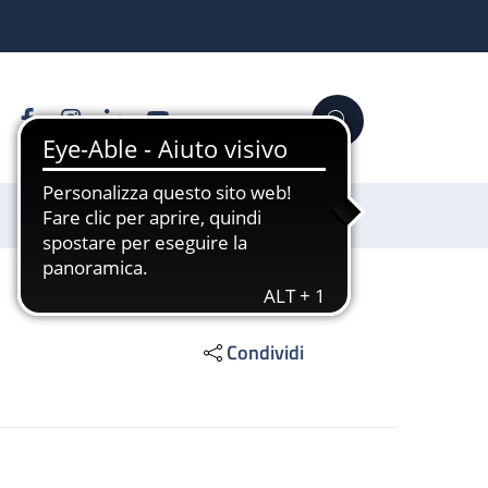
Facebook
Instagram
Linkedin
YouTube
Cerca
Sostienici
Condividi