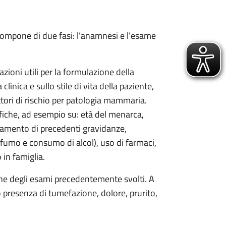
i compone di due fasi: l’anamnesi e l’esame
zioni utili per la formulazione della
clinica e sullo stile di vita della paziente,
ttori di rischio per patologia mammaria.
fiche, ad esempio su: età del menarca,
ndamento di precedenti gravidanze,
à, fumo e consumo di alcol), uso di farmaci,
 in famiglia.
one degli esami precedentemente svolti. A
io presenza di tumefazione, dolore, prurito,