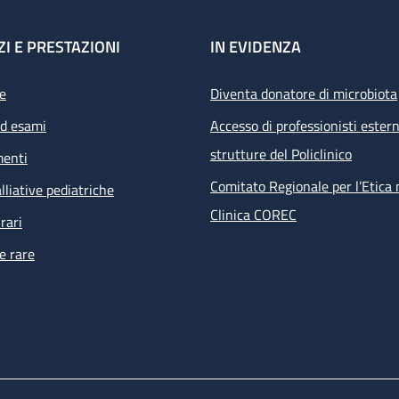
ZI E PRESTAZIONI
IN EVIDENZA
e
Diventa donatore di microbiota
ed esami
Accesso di professionisti estern
strutture del Policlinico
menti
Comitato Regionale per l’Etica 
lliative pediatriche
Clinica COREC
rari
e rare