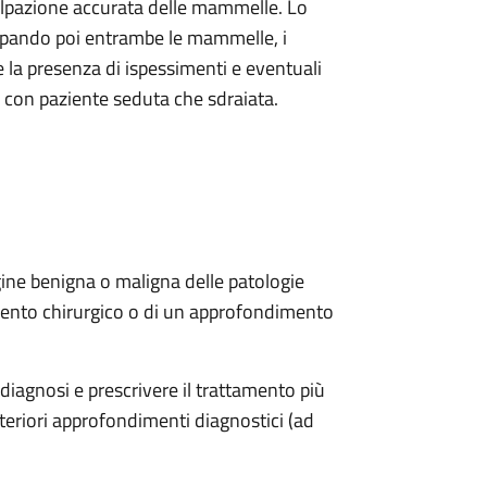
 palpazione accurata delle mammelle. Lo
palpando poi entrambe le mammelle, i
re la presenza di ispessimenti e eventuali
sia con paziente seduta che sdraiata.
igine benigna o maligna delle patologie
rvento chirurgico o di un approfondimento
 diagnosi e prescrivere il trattamento più
lteriori approfondimenti diagnostici (ad