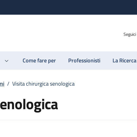
Seguici
Come fare per
Professionisti
La Ricerca
mi
/
Visita chirurgica senologica
senologica