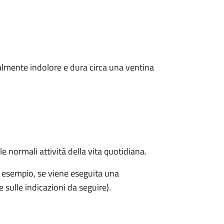
almente indolore e dura circa una ventina
e normali attività della vita quotidiana.
d esempio, se viene eseguita una
sulle indicazioni da seguire).