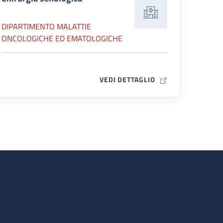
DIPARTIMENTO MALATTIE
ONCOLOGICHE ED EMATOLOGICHE
MAP ICON
VEDI DETTAGLIO