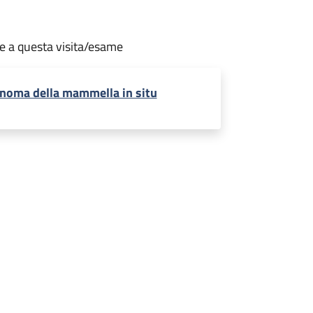
te a questa visita/esame
inoma della mammella in situ