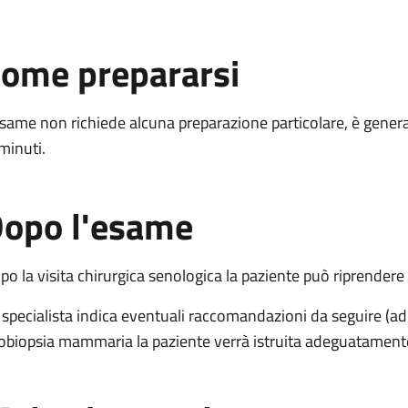
ome prepararsi
esame non richiede alcuna preparazione particolare, è gener
 minuti.
opo l'esame
po la visita chirurgica senologica la paziente può riprendere l
 specialista indica eventuali raccomandazioni da seguire (a
obiopsia mammaria la paziente verrà istruita adeguatamente 