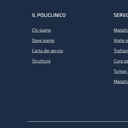
Footer
IL POLICLINICO
SERVI
Chi siamo
Malatti
Dove siamo
Visite 
Carta dei servizi
Tratta
Strutture
Cure pa
Tumori 
Malatti