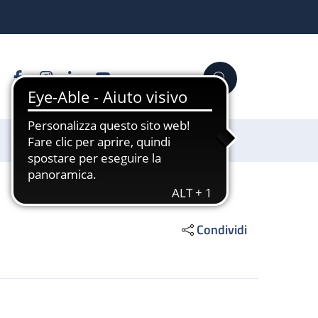
Facebook
Instagram
Linkedin
YouTube
Cerca
Sostienici
Condividi