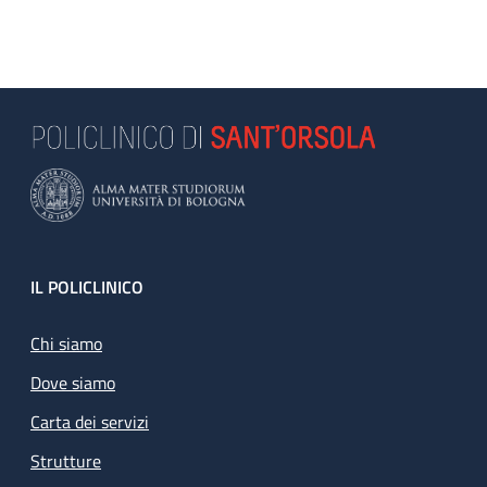
Footer
IL POLICLINICO
Chi siamo
Dove siamo
Carta dei servizi
Strutture