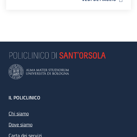
Footer
IL POLICLINICO
Chi siamo
Dove siamo
Carta dei servizi