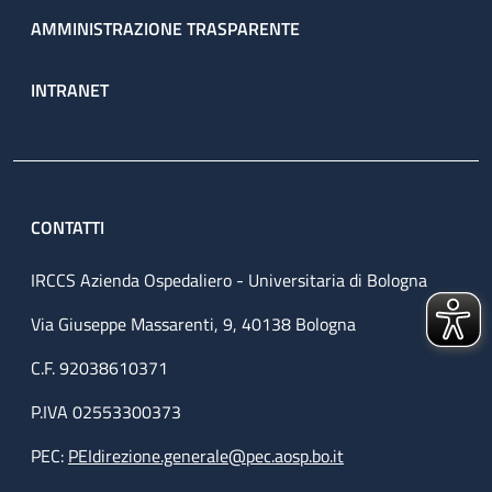
AMMINISTRAZIONE TRASPARENTE
INTRANET
CONTATTI
IRCCS Azienda Ospedaliero - Universitaria di Bologna
Via Giuseppe Massarenti, 9, 40138 Bologna
C.F. 92038610371
P.IVA 02553300373
PEC:
PEIdirezione.generale@pec.aosp.bo.it