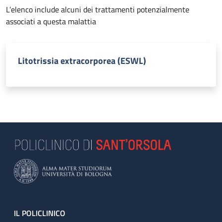
L’elenco include alcuni dei trattamenti potenzialmente
associati a questa malattia
Litotrissia extracorporea (ESWL)
Footer
IL POLICLINICO