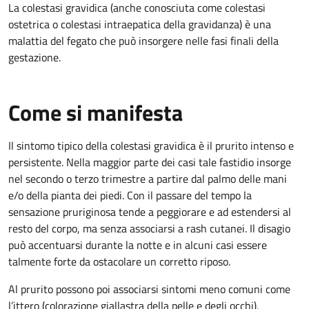
La colestasi gravidica (anche conosciuta come colestasi
ostetrica o colestasi intraepatica della gravidanza) è una
malattia del fegato che può insorgere nelle fasi finali della
gestazione.
Come si manifesta
Il sintomo tipico della colestasi gravidica è il prurito intenso e
persistente. Nella maggior parte dei casi tale fastidio insorge
nel secondo o terzo trimestre a partire dal palmo delle mani
e/o della pianta dei piedi. Con il passare del tempo la
sensazione pruriginosa tende a peggiorare e ad estendersi al
resto del corpo, ma senza associarsi a rash cutanei. Il disagio
può accentuarsi durante la notte e in alcuni casi essere
talmente forte da ostacolare un corretto riposo.
Al prurito possono poi associarsi sintomi meno comuni come
l’ittero (colorazione giallastra della pelle e degli occhi),