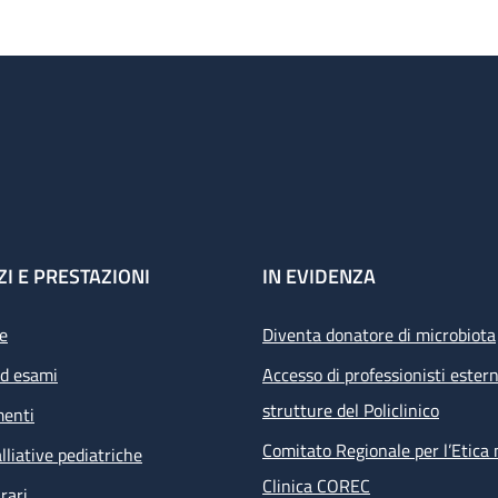
ZI E PRESTAZIONI
IN EVIDENZA
e
Diventa donatore di microbiota
ed esami
Accesso di professionisti estern
strutture del Policlinico
menti
Comitato Regionale per l’Etica 
lliative pediatriche
Clinica COREC
rari