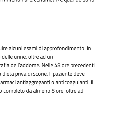
guire alcuni esami di approfondimento. In
 delle urine, oltre ad un
rafia dell’addome. Nelle 48 ore precedenti
dieta priva di scorie. Il paziente deve
armaci antiaggreganti o anticoagulanti. Il
no completo da almeno 8 ore, oltre ad