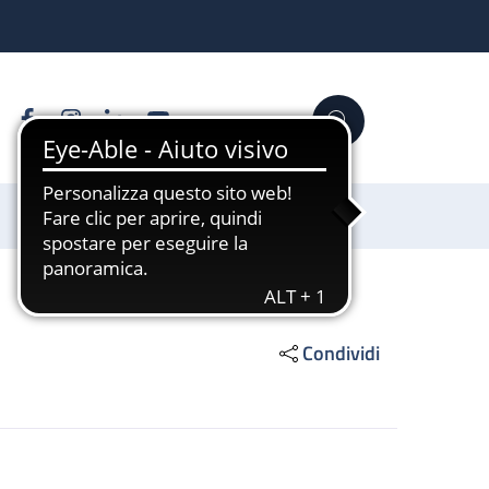
Facebook
Instagram
Linkedin
YouTube
Cerca
Sostienici
Condividi