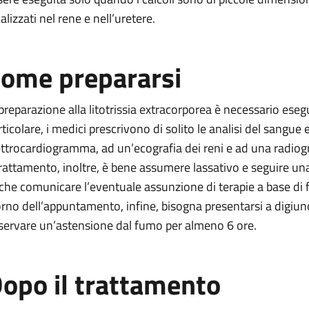
alizzati nel rene e nell’uretere.
ome prepararsi
 preparazione alla litotrissia extracorporea è necessario ese
ticolare, i medici prescrivono di solito le analisi del sangue e
ettrocardiogramma, ad un’ecografia dei reni e ad una radiog
 trattamento, inoltre, è bene assumere lassativo e seguire una 
che comunicare l’eventuale assunzione di terapie a base di f
orno dell’appuntamento, infine, bisogna presentarsi a digiu
servare un’astensione dal fumo per almeno 6 ore.
opo il trattamento