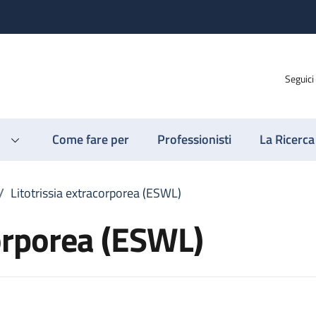
Seguici
Come fare per
Professionisti
La Ricerca
/
Litotrissia extracorporea (ESWL)
corporea (ESWL)