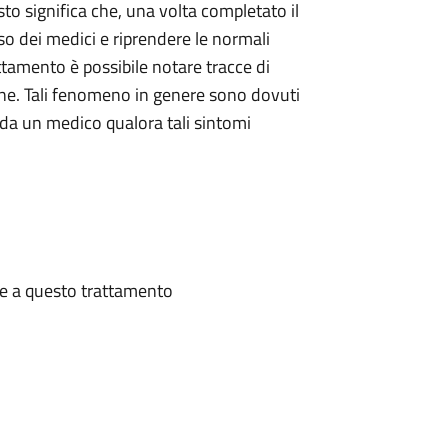
to significa che, una volta completato il
nso dei medici e riprendere le normali
attamento è possibile notare tracce di
one. Tali fenomeno in genere sono dovuti
i da un medico qualora tali sintomi
te a questo trattamento