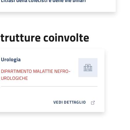
Litiasi della colecisti e delle vie biliari
trutture coinvolte
Urologia
DIPARTIMENTO MALATTIE NEFRO-
UROLOGICHE
MAP ICON
VEDI DETTAGLIO