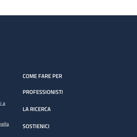
COME FARE PER
PROFESSIONISTI
i a
LA RICERCA
nella
SOSTIENICI