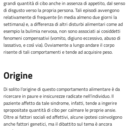
grandi quantità di cibo anche in assenza di appetito, dal senso
di disgusto verso la propria persona. Tali episodi avvengono
relativamente di frequente (in media almeno due giorni la
settimana) e, a differenza di altri disturbi alimentari come ad
esempio la bulimia nervosa, non sono associati ai cosiddetti
fenomeni compensativi (vomito, digiuno eccessivo, abuso di
lassativo, e così via). Ovviamente a lungo andare il corpo
risente di tali comportamenti e tende ad acquisire peso.
Origine
Di solito l’origine di questo comportamento alimentare è da
ricercare in paure e insicurezze radicate nell’individuo. Il
paziente affetto da tale sindrome, infatti, tende a ingerire
spropositate quantità di cibo per calmare le proprie ansie.
Oltre ai fattori sociali ed affettivi, alcune ipotesi coinvolgono
anche fattori genetici, ma il dibattito sul tema è ancora