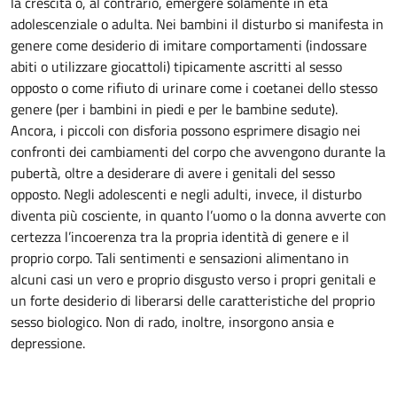
la crescita o, al contrario, emergere solamente in età
adolescenziale o adulta. Nei bambini il disturbo si manifesta in
genere come desiderio di imitare comportamenti (indossare
abiti o utilizzare giocattoli) tipicamente ascritti al sesso
opposto o come rifiuto di urinare come i coetanei dello stesso
genere (per i bambini in piedi e per le bambine sedute).
Ancora, i piccoli con disforia possono esprimere disagio nei
confronti dei cambiamenti del corpo che avvengono durante la
pubertà, oltre a desiderare di avere i genitali del sesso
opposto. Negli adolescenti e negli adulti, invece, il disturbo
diventa più cosciente, in quanto l’uomo o la donna avverte con
certezza l’incoerenza tra la propria identità di genere e il
proprio corpo. Tali sentimenti e sensazioni alimentano in
alcuni casi un vero e proprio disgusto verso i propri genitali e
un forte desiderio di liberarsi delle caratteristiche del proprio
sesso biologico. Non di rado, inoltre, insorgono ansia e
depressione.