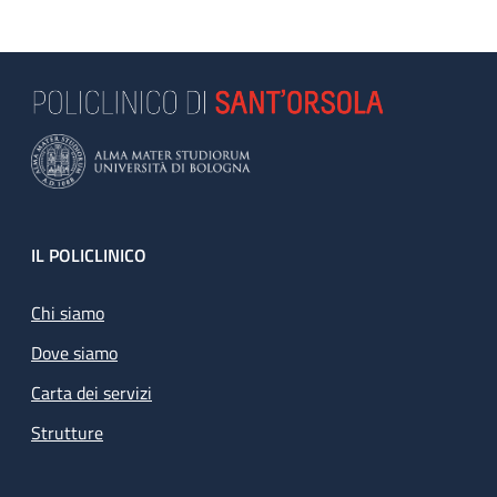
Footer
IL POLICLINICO
Chi siamo
Dove siamo
Carta dei servizi
Strutture