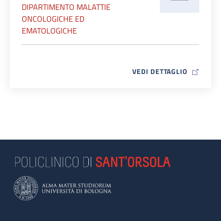
DIPARTIMENTO MALATTIE
ONCOLOGICHE ED
EMATOLOGICHE
MAP ICO
VEDI DETTAGLIO