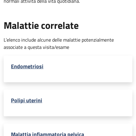
normali attività della vita quotidiana.
Malattie correlate
L’elenco include alcune delle malattie potenzialmente
associate a questa visita/esame
Endometriosi
Polipi uterini
Malattia infiammatoria pelvica