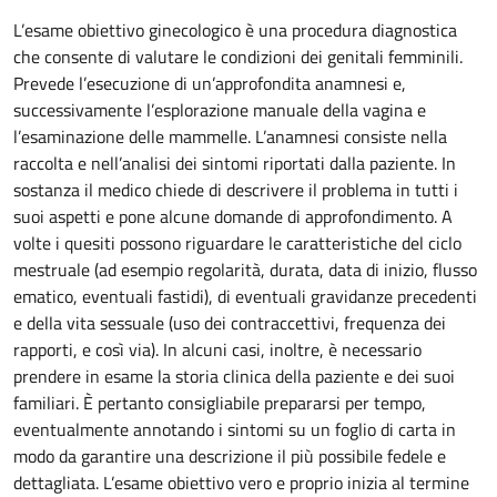
L’esame obiettivo ginecologico è una procedura diagnostica
che consente di valutare le condizioni dei genitali femminili.
Prevede l’esecuzione di un’approfondita anamnesi e,
successivamente l’esplorazione manuale della vagina e
l’esaminazione delle mammelle. L’anamnesi consiste nella
raccolta e nell’analisi dei sintomi riportati dalla paziente. In
sostanza il medico chiede di descrivere il problema in tutti i
suoi aspetti e pone alcune domande di approfondimento. A
volte i quesiti possono riguardare le caratteristiche del ciclo
mestruale (ad esempio regolarità, durata, data di inizio, flusso
ematico, eventuali fastidi), di eventuali gravidanze precedenti
e della vita sessuale (uso dei contraccettivi, frequenza dei
rapporti, e così via). In alcuni casi, inoltre, è necessario
prendere in esame la storia clinica della paziente e dei suoi
familiari. È pertanto consigliabile prepararsi per tempo,
eventualmente annotando i sintomi su un foglio di carta in
modo da garantire una descrizione il più possibile fedele e
dettagliata. L’esame obiettivo vero e proprio inizia al termine