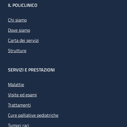
Footer
IL POLICLINICO
Chi siamo
Dove siamo
Carta dei servizi
Strutture
SERVIZI E PRESTAZIONI
Malattie
Visite ed esami
Trattamenti
Cure palliative pediatriche
Tumori rari