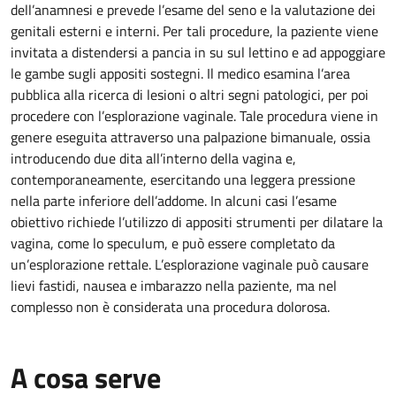
dell’anamnesi e prevede l’esame del seno e la valutazione dei
genitali esterni e interni. Per tali procedure, la paziente viene
invitata a distendersi a pancia in su sul lettino e ad appoggiare
le gambe sugli appositi sostegni. Il medico esamina l’area
pubblica alla ricerca di lesioni o altri segni patologici, per poi
procedere con l’esplorazione vaginale. Tale procedura viene in
genere eseguita attraverso una palpazione bimanuale, ossia
introducendo due dita all’interno della vagina e,
contemporaneamente, esercitando una leggera pressione
nella parte inferiore dell’addome. In alcuni casi l’esame
obiettivo richiede l’utilizzo di appositi strumenti per dilatare la
vagina, come lo speculum, e può essere completato da
un’esplorazione rettale. L’esplorazione vaginale può causare
lievi fastidi, nausea e imbarazzo nella paziente, ma nel
complesso non è considerata una procedura dolorosa.
A cosa serve