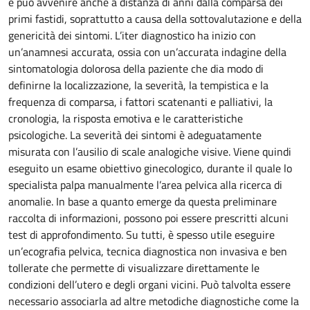
e può avvenire anche a distanza di anni dalla comparsa dei
primi fastidi, soprattutto a causa della sottovalutazione e della
genericità dei sintomi. L’iter diagnostico ha inizio con
un’anamnesi accurata, ossia con un’accurata indagine della
sintomatologia dolorosa della paziente che dia modo di
definirne la localizzazione, la severità, la tempistica e la
frequenza di comparsa, i fattori scatenanti e palliativi, la
cronologia, la risposta emotiva e le caratteristiche
psicologiche. La severità dei sintomi è adeguatamente
misurata con l’ausilio di scale analogiche visive. Viene quindi
eseguito un esame obiettivo ginecologico, durante il quale lo
specialista palpa manualmente l’area pelvica alla ricerca di
anomalie. In base a quanto emerge da questa preliminare
raccolta di informazioni, possono poi essere prescritti alcuni
test di approfondimento. Su tutti, è spesso utile eseguire
un’ecografia pelvica, tecnica diagnostica non invasiva e ben
tollerate che permette di visualizzare direttamente le
condizioni dell’utero e degli organi vicini. Può talvolta essere
necessario associarla ad altre metodiche diagnostiche come la