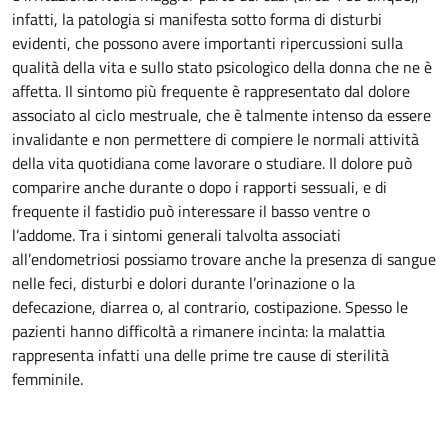
infatti, la patologia si manifesta sotto forma di disturbi
evidenti, che possono avere importanti ripercussioni sulla
qualità della vita e sullo stato psicologico della donna che ne è
affetta. Il sintomo più frequente è rappresentato dal dolore
associato al ciclo mestruale, che è talmente intenso da essere
invalidante e non permettere di compiere le normali attività
della vita quotidiana come lavorare o studiare. Il dolore può
comparire anche durante o dopo i rapporti sessuali, e di
frequente il fastidio può interessare il basso ventre o
l’addome. Tra i sintomi generali talvolta associati
all’endometriosi possiamo trovare anche la presenza di sangue
nelle feci, disturbi e dolori durante l’orinazione o la
defecazione, diarrea o, al contrario, costipazione. Spesso le
pazienti hanno difficoltà a rimanere incinta: la malattia
rappresenta infatti una delle prime tre cause di sterilità
femminile.