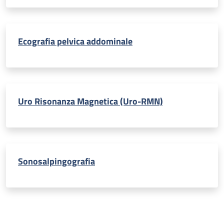
Ecografia pelvica addominale
Uro Risonanza Magnetica (Uro-RMN)
Sonosalpingografia