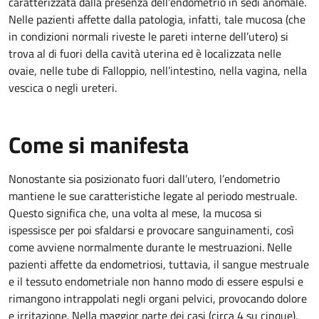
caratterizzata dalla presenza dell’endometrio in sedi anomale.
Nelle pazienti affette dalla patologia, infatti, tale mucosa (che
in condizioni normali riveste le pareti interne dell’utero) si
trova al di fuori della cavità uterina ed è localizzata nelle
ovaie, nelle tube di Falloppio, nell’intestino, nella vagina, nella
vescica o negli ureteri.
Come si manifesta
Nonostante sia posizionato fuori dall’utero, l’endometrio
mantiene le sue caratteristiche legate al periodo mestruale.
Questo significa che, una volta al mese, la mucosa si
ispessisce per poi sfaldarsi e provocare sanguinamenti, così
come avviene normalmente durante le mestruazioni. Nelle
pazienti affette da endometriosi, tuttavia, il sangue mestruale
e il tessuto endometriale non hanno modo di essere espulsi e
rimangono intrappolati negli organi pelvici, provocando dolore
e irritazione. Nella maggior parte dei casi (circa 4 su cinque),