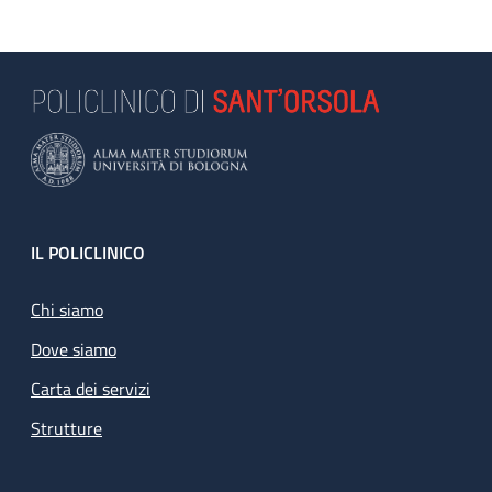
Footer
IL POLICLINICO
Chi siamo
Dove siamo
Carta dei servizi
Strutture