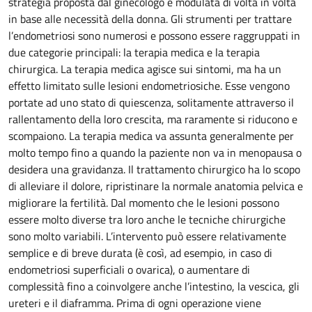
strategia proposta dal ginecologo e modulata di volta in volta
in base alle necessità della donna. Gli strumenti per trattare
l’endometriosi sono numerosi e possono essere raggruppati in
due categorie principali: la terapia medica e la terapia
chirurgica. La terapia medica agisce sui sintomi, ma ha un
effetto limitato sulle lesioni endometriosiche. Esse vengono
portate ad uno stato di quiescenza, solitamente attraverso il
rallentamento della loro crescita, ma raramente si riducono e
scompaiono. La terapia medica va assunta generalmente per
molto tempo fino a quando la paziente non va in menopausa o
desidera una gravidanza. Il trattamento chirurgico ha lo scopo
di alleviare il dolore, ripristinare la normale anatomia pelvica e
migliorare la fertilità. Dal momento che le lesioni possono
essere molto diverse tra loro anche le tecniche chirurgiche
sono molto variabili. L’intervento può essere relativamente
semplice e di breve durata (è così, ad esempio, in caso di
endometriosi superficiali o ovarica), o aumentare di
complessità fino a coinvolgere anche l’intestino, la vescica, gli
ureteri e il diaframma. Prima di ogni operazione viene