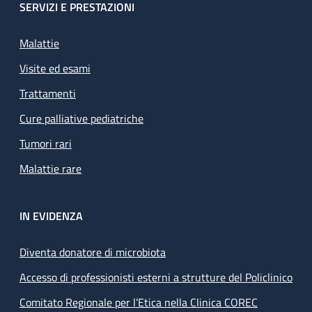
SERVIZI E PRESTAZIONI
Malattie
Visite ed esami
Trattamenti
Cure palliative pediatriche
Tumori rari
Malattie rare
IN EVIDENZA
Diventa donatore di microbiota
Accesso di professionisti esterni a strutture del Policlinico
Comitato Regionale per l’Etica nella Clinica COREC