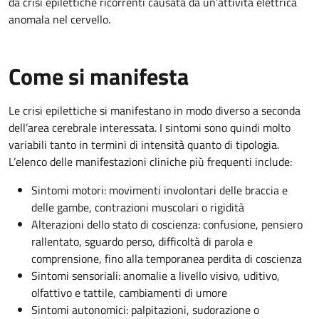
da crisi epilettiche ricorrenti causata da un’attività elettrica
anomala nel cervello.
Come si manifesta
Le crisi epilettiche si manifestano in modo diverso a seconda
dell’area cerebrale interessata. I sintomi sono quindi molto
variabili tanto in termini di intensità quanto di tipologia.
L’elenco delle manifestazioni cliniche più frequenti include:
Sintomi motori: movimenti involontari delle braccia e
delle gambe, contrazioni muscolari o rigidità
Alterazioni dello stato di coscienza: confusione, pensiero
rallentato, sguardo perso, difficoltà di parola e
comprensione, fino alla temporanea perdita di coscienza
Sintomi sensoriali: anomalie a livello visivo, uditivo,
olfattivo e tattile, cambiamenti di umore
Sintomi autonomici: palpitazioni, sudorazione o