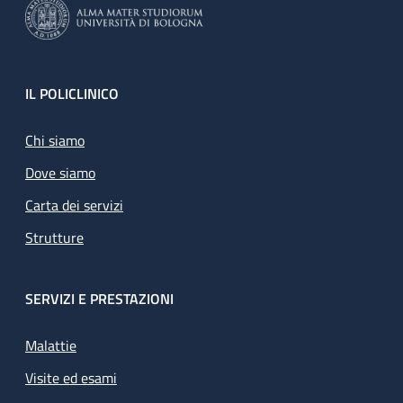
Footer
IL POLICLINICO
Chi siamo
Dove siamo
Carta dei servizi
Strutture
SERVIZI E PRESTAZIONI
Malattie
Visite ed esami