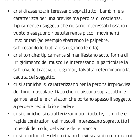
crisi di assenza: interessano soprattutto i bambini e si
caratterizza per una brevissima perdita di coscienza.
Tipicamente i soggetti che ne sono interessati fissano il
vuoto o eseguono ripetutamente piccoli movimenti
involontari (ad esempio sbattendo le palpebre,
schioccando le labbra o sfregando le dita)
crisi toniche: tipicamente si manifestano sotto forma di
irrigidimento dei muscoli e interessano in particolare la
schiena, le braccia, e le gambe, talvolta determinando la
caduta del soggetto.
crisi atoniche: si caratterizzano per la perdita improvvisa
del tono muscolare. Dato che colpiscono soprattutto le
gambe, anche le crisi atoniche portano spesso il soggetto
a perdere l’equilibrio e cadere
crisi cloniche: si caratterizzano per ripetute, ritmiche e
rapide contrazioni dei muscoli. Interessano soprattutto i
muscoli del collo, del viso e delle braccia
crisi miocloniche: determinano brevi spasmi o contrazioni