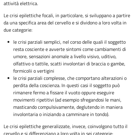
attività elettrica.
Le crisi epilettiche focali, in particolare, si sviluppano a partire
da una specifica area del cervello e si dividono a loro volta in
due categorie:
le crisi parziali semplici, nel corso delle quali il soggetto
resta cosciente e avverte sintomi come cambiamenti di
umore, sensazioni anomale a livello visivo, uditivo,
olfattivo o tattile, scatti involontari di braccia o gambe,
formicolii o vertigini
le crisi parziali complesse, che comportano alterazioni o
perdita della coscienza. In questi casi il soggetto può
rimanere fermo a fissare il vuoto oppure eseguire
movimenti ripetitivi (ad esempio sfregandosi le mani,
masticando compulsivamente, deglutendo in maniera
involontaria o iniziando a camminare in tondo).
Le crisi epilettiche generalizzate, invece, coinvolgono tutto il
cervello e si differenziano a loro volta in sei categorie: