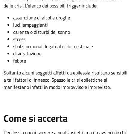
delle crisi. L’elenco dei possibili trigger include:
assunzione di alcol e droghe
luci lampeggianti
carenza o disturbi del sonno
stress
sbalzi ormonali legati al ciclo mestruale
disidratazione
febbre
Soltanto alcuni soggetti affetti da epilessia risultano sensibili
a tali fattori di innesco. Spesso le crisi epilettiche si
manifestano infatti in modo improvviso e imprevisto.
Come si accerta
L’epilessia può insorgere a qualsiasi età, ma i maggiori picchi