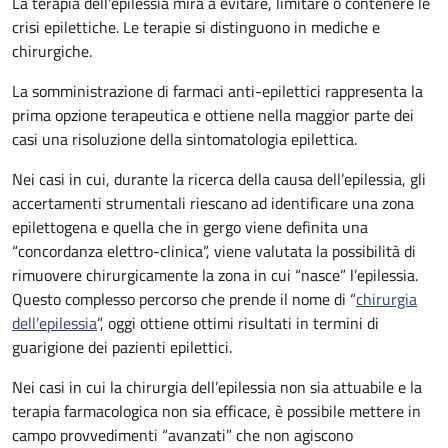
La terapia dell’epilessia mira a evitare, limitare o contenere le
crisi epilettiche. Le terapie si distinguono in mediche e
chirurgiche.
La somministrazione di farmaci anti-epilettici rappresenta la
prima opzione terapeutica e ottiene nella maggior parte dei
casi una risoluzione della sintomatologia epilettica.
Nei casi in cui, durante la ricerca della causa dell’epilessia, gli
accertamenti strumentali riescano ad identificare una zona
epilettogena e quella che in gergo viene definita una
“concordanza elettro-clinica”, viene valutata la possibilità di
rimuovere chirurgicamente la zona in cui “nasce” l’epilessia.
Questo complesso percorso che prende il nome di “
chirurgia
dell’epilessia
”, oggi ottiene ottimi risultati in termini di
guarigione dei pazienti epilettici.
Nei casi in cui la chirurgia dell’epilessia non sia attuabile e la
terapia farmacologica non sia efficace, è possibile mettere in
campo provvedimenti “avanzati” che non agiscono