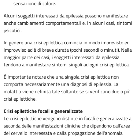
sensazione di calore.
Alcuni soggetti interessati da epilessia possono manifestare
anche cambiamenti comportamentali e, in alcuni casi, sintomi
psicotici.
In genere una crisi epilettica comincia in modo imprevisto ed
improvviso ed è di breve durata (pochi secondi o minuti). Nella
maggior parte dei casi, i soggetti interessati da epilessia
tendono a manifestare sintomi singoli ad ogni crisi epilettica.
È importante notare che una singola crisi epilettica non
comporta necessariamente una diagnosi di epilessia. La
malattia viene definita tale soltanto se si verificano due o più
crisi epilettiche.
Crisi epilettiche focali e generalizzate
Le crisi epilettiche vengono distinte in focali e generalizzate a
seconda delle manifestazioni cliniche che dipendono dall’area
del cervello interessata e dalla propagazione dell’anomala