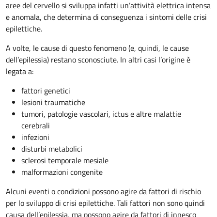
aree del cervello si sviluppa infatti un’attività elettrica intensa
e anomala, che determina di conseguenza i sintomi delle crisi
epilettiche.
A volte, le cause di questo fenomeno (e, quindi, le cause
dell’epilessia) restano sconosciute. In altri casi l’origine è
legata a:
fattori genetici
lesioni traumatiche
tumori, patologie vascolari, ictus e altre malattie
cerebrali
infezioni
disturbi metabolici
sclerosi temporale mesiale
malformazioni congenite
Alcuni eventi o condizioni possono agire da fattori di rischio
per lo sviluppo di crisi epilettiche. Tali fattori non sono quindi
causa dell’epilessia, ma possono agire da fattori di innesco