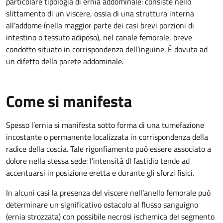
particolare tipologia di ernia addominale: consiste nello
slittamento di un viscere, ossia di una struttura interna
all’addome (nella maggior parte dei casi brevi porzioni di
intestino o tessuto adiposo), nel canale femorale, breve
condotto situato in corrispondenza dell’inguine. È dovuta ad
un difetto della parete addominale.
Come si manifesta
Spesso l’ernia si manifesta sotto forma di una tumefazione
incostante o permanente localizzata in corrispondenza della
radice della coscia. Tale rigonfiamento può essere associato a
dolore nella stessa sede: l’intensità dl fastidio tende ad
accentuarsi in posizione eretta e durante gli sforzi fisici.
In alcuni casi la presenza del viscere nell’anello femorale può
determinare un significativo ostacolo al flusso sanguigno
(ernia strozzata) con possibile necrosi ischemica del segmento