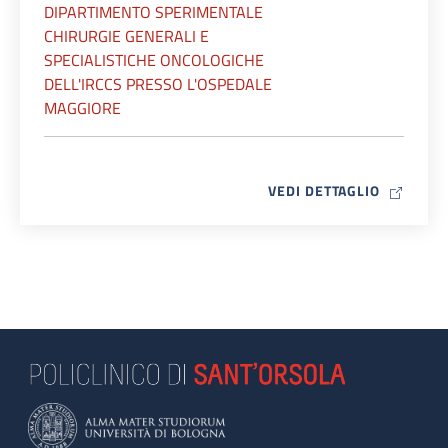
DIPARTIMENTO SPERIMENTALE
CHIRURGIE GENERALI E
SPECIALISTICHE ONCOLOGICHE
DELL'IRCCS PRESSO L'OSPEDALE
MAGGIORE
MAP ICO
VEDI DETTAGLIO