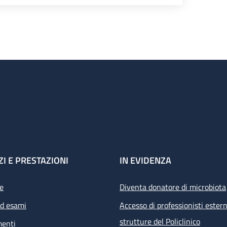
ZI E PRESTAZIONI
IN EVIDENZA
e
Diventa donatore di microbiota
ed esami
Accesso di professionisti estern
strutture del Policlinico
menti