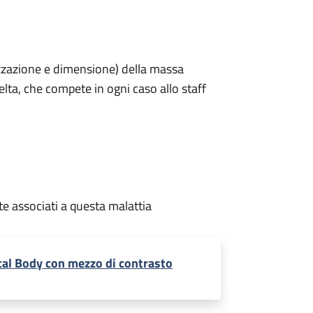
lizzazione e dimensione) della massa
elta, che compete in ogni caso allo staff
te associati a questa malattia
tal Body con mezzo di contrasto