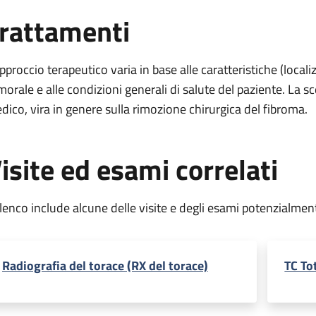
rattamenti
approccio terapeutico varia in base alle caratteristiche (loca
morale e alle condizioni generali di salute del paziente. La sc
dico, vira in genere sulla rimozione chirurgica del fibroma.
isite ed esami correlati
elenco include alcune delle visite e degli esami potenzialmen
Radiografia del torace (RX del torace)
TC To