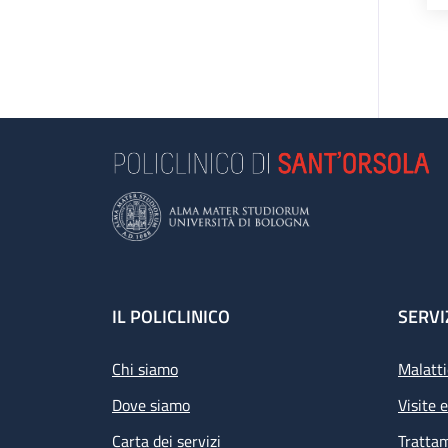
Footer
IL POLICLINICO
SERVI
Chi siamo
Malatti
Dove siamo
Visite 
Carta dei servizi
Tratta