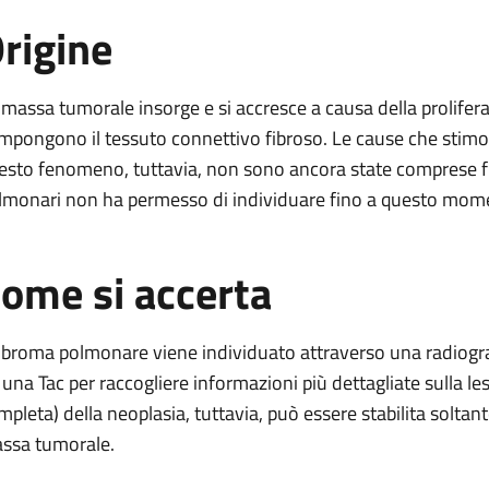
rigine
 massa tumorale insorge e si accresce a causa della prolifera
mpongono il tessuto connettivo fibroso. Le cause che stim
esto fenomeno, tuttavia, non sono ancora state comprese fino 
lmonari non ha permesso di individuare fino a questo momento
ome si accerta
 fibroma polmonare viene individuato attraverso una radiogra
 una Tac per raccogliere informazioni più dettagliate sulla les
mpleta) della neoplasia, tuttavia, può essere stabilita soltan
ssa tumorale.