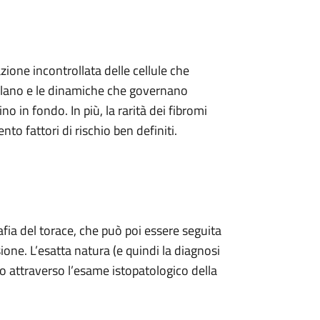
zione incontrollata delle cellule che
olano e le dinamiche che governano
in fondo. In più, la rarità dei fibromi
 fattori di rischio ben definiti.
fia del torace, che può poi essere seguita
ione. L’esatta natura (e quindi la diagnosi
to attraverso l’esame istopatologico della