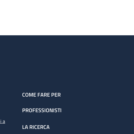
COME FARE PER
PROFESSIONISTI
i a
LA RICERCA