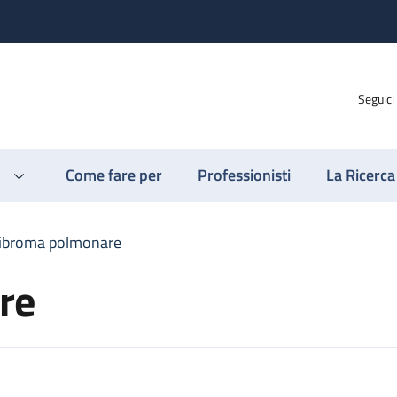
Seguici
Come fare per
Professionisti
La Ricerca
ibroma polmonare
re