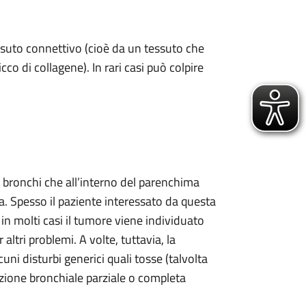
essuto connettivo (cioè da un tessuto che
icco di collagene). In rari casi può colpire
i bronchi che all’interno del parenchima
. Spesso il paziente interessato da questa
n molti casi il tumore viene individuato
altri problemi. A volte, tuttavia, la
ni disturbi generici quali tosse (talvolta
zione bronchiale parziale o completa