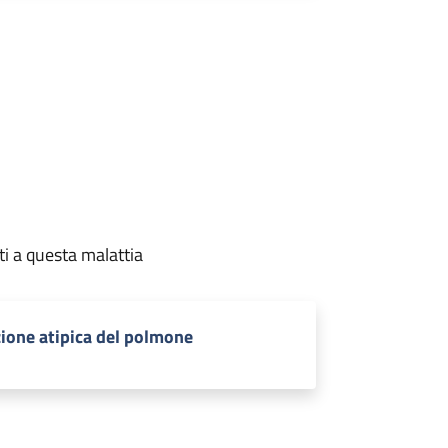
ti a questa malattia
ione atipica del polmone