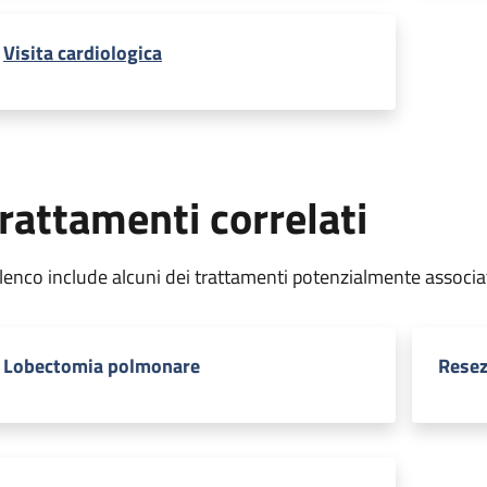
Visita cardiologica
rattamenti correlati
elenco include alcuni dei trattamenti potenzialmente associa
Lobectomia polmonare
Resez