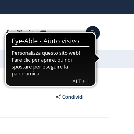
Facebook
Instagram
Linkedin
YouTube
Cerca
Sostienici
Condividi